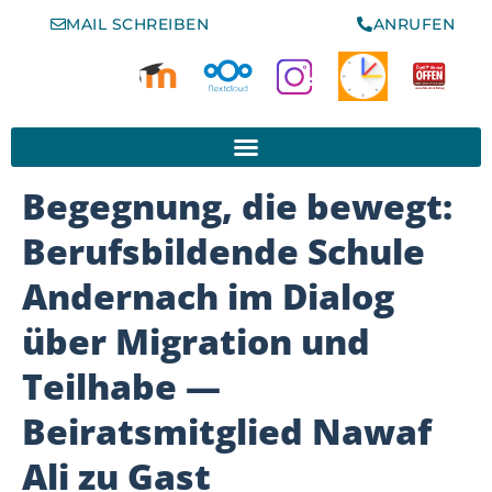
MAIL SCHREIBEN
ANRUFEN
www.schule-der-vielfalt.org
Begegnung, die bewegt:
Berufsbildende Schule
Andernach im Dialog
über Migration und
Teilhabe —
Beiratsmitglied Nawaf
Ali zu Gast