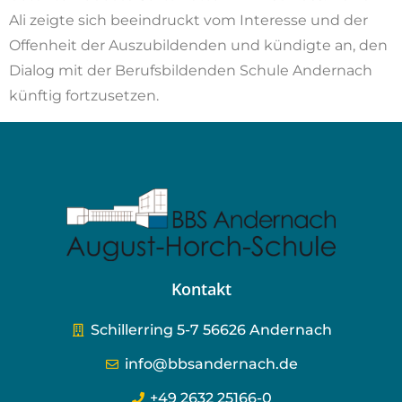
Ali zeigte sich beeindruckt vom Interesse und der
Offenheit der Auszubildenden und kündigte an, den
Dialog mit der Berufsbildenden Schule Andernach
künftig fortzusetzen.
Kontakt
Schillerring 5-7 56626 Andernach
info@bbsandernach.de
+49 2632 25166-0