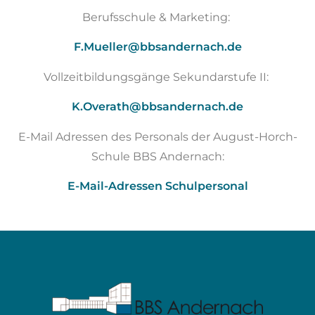
Berufsschule & Marketing:
F.Mueller@bbsandernach.de
Vollzeitbildungsgänge Sekundarstufe II:
K.Overath@bbsandernach.de
E-Mail Adressen des Personals der August-Horch-
Schule BBS Andernach:
E-Mail-Adressen Schulpersonal