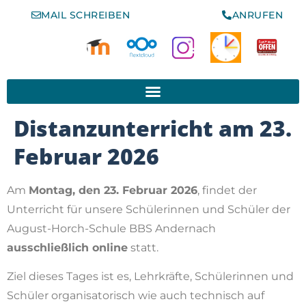
MAIL SCHREIBEN
ANRUFEN
www.schule-der-vielfalt.org
Distanzunterricht am 23.
Februar 2026
Am
Montag, den 23. Februar 2026
, findet der
Unterricht für unsere Schülerinnen und Schüler der
August-Horch-Schule BBS Andernach
ausschließlich online
statt.
Ziel dieses Tages ist es, Lehrkräfte, Schülerinnen und
Schüler organisatorisch wie auch technisch auf