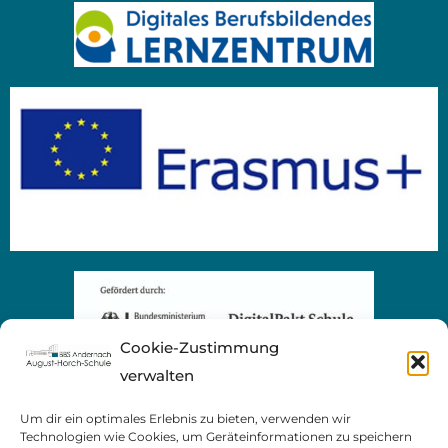
Cookie-Zustimmung
verwalten
Um dir ein optimales Erlebnis zu bieten, verwenden wir
Technologien wie Cookies, um Geräteinformationen zu speichern