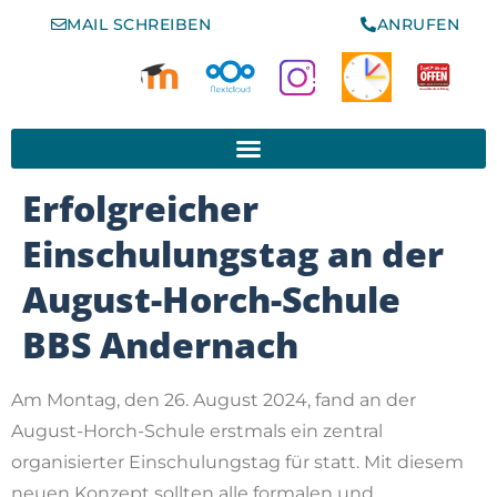
MAIL SCHREIBEN
ANRUFEN
www.schule-der-vielfalt.org
Erfolgreicher
Einschulungstag an der
August-Horch-Schule
BBS Andernach
Am Montag, den 26. August 2024, fand an der
August-Horch-Schule erstmals ein zentral
organisierter Einschulungstag für statt. Mit diesem
neuen Konzept sollten alle formalen und