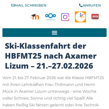
MAIL SCHREIBEN
ANRUFEN
www.schule-der-vielfalt.org
Ski-Klassenfahrt der
HBFMT25 nach Axamer
Lizum – 21.–27.02.2026
Vom 21. bis 27. Februar 2026 war die Klasse HBFMT25
mit ihren Lehrkräften Frau Thillmann und Herrn
Mück in Axamer Lizum unterwegs – eine Woche
voller Schnee, Sonne und richtig viel Spaß! Alle
haben fleißig Ski fahren gelernt oder ihre Technik