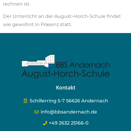
rechnen ist.
Der Unterricht an der August-Horch-Schule findet
wie gewohnt in Präsenz statt.
Kontakt
Schillerring 5-7 56626 Andernach
info@bbsandernach.de
+49 2632 25166-0