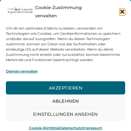
Cookie-Zustimmung
verwalten
Um dir ein optimales Erlebnis zu bieten, verwenden wir
Technologien wie Cookies, um Geräteinformationen zu speichern
und/oder darauf zuzugreifen. Wenn du diesen Technologien
zustimmst, können wir Daten wie das Surfverhalten oder
eindeutige IDs auf dieser Website verarbeiten. Wenn du deine
Zustimmung nicht erteilst oder zurückziehst, können bestimmte
Merkmale und Funktionen beeinträchtigt werden.
Dienste verwalten
AKZEPTIEREN
ABLEHNEN
EINSTELLUNGEN ANSEHEN
August-Horch-Schule, 2023
Cookie-Richtlinie
Datenschutz
Impressum