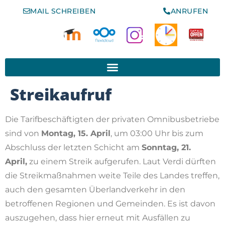
MAIL SCHREIBEN
ANRUFEN
www.schule-der-vielfalt.org
Streikaufruf
Die Tarifbeschäftigten der privaten Omnibusbetriebe
sind von
Montag, 15. April
, um 03:00 Uhr bis zum
Abschluss der letzten Schicht am
Sonntag, 21.
April,
zu einem Streik aufgerufen. Laut Verdi dürften
die Streikmaßnahmen weite Teile des Landes treffen,
auch den gesamten Überlandverkehr in den
betroffenen Regionen und Gemeinden. Es ist davon
auszugehen, dass hier erneut mit Ausfällen zu