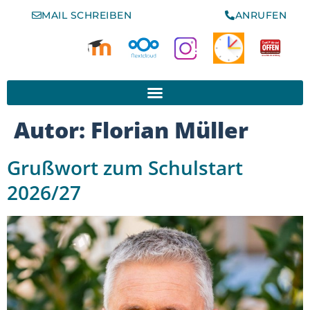
MAIL SCHREIBEN
ANRUFEN
www.schule-der-vielfalt.org
Autor:
Florian Müller
Grußwort zum Schulstart
2026/27