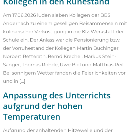
Kollegen in den Ruhestand
Am 17.06.2026 luden sieben Kollegen der BBS
Andernach zu einem geselligen Beisammensein mit
kulinarischer Verköstigung in die Kfz-Werkstatt der
Schule ein. Der Anlass war die Pensionierung bzw.
der Vorruhestand der Kollegen Martin Buchinger,
Norbert Retterath, Bernd Krechel, Markus Stein-
Sänger, Thomas Rohde, Uwe Biel und Matthias Reif.
Bei sonnigem Wetter fanden die Feierlichkeiten vor
und in […]
Anpassung des Unterrichts
aufgrund der hohen
Temperaturen
Aufgrund der anhaltenden Hitzewelle und der